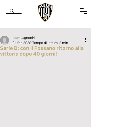
rcompagnoni4
24 feb 2020
Tempo di lettura: 2 min
Serie D: con il Fossano ritorno alla
vittoria dopo 40 giorni!
Valutazione NaN stelle su 5.