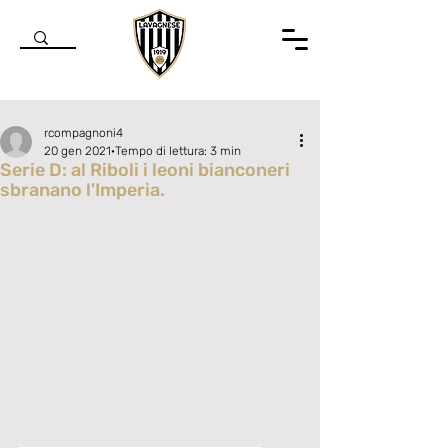
rcompagnoni4
20 gen 2021
Tempo di lettura: 3 min
Serie D: al Riboli i leoni bianconeri
sbranano l'Imperia.
Valutazione NaN stelle su 5.