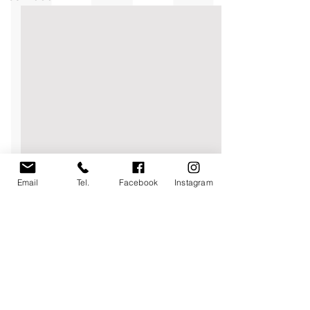
Email
Tel.
Facebook
Instagram
Commenti
0.0/5 (0)