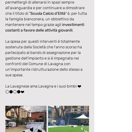
permettergli di allenarsi in spazi sempre 
all'avanguardia e per continuare a dimostrare 
che il titolo di "
Scuola Calcio d'Elitè
" è, per tutta 
la famiglia bianconera, un obbiettivo da 
mantenere nel tempo grazie agli 
investimenti 
costanti a favore delle attività giovanili
.
La spesa per questi interventi è totalmente 
sostenuta dalla Società che l'anno scorso ha 
partecipato al bando di assegnazione per la 
gestione dell'impianto e si è impegnata nei 
confronti del Comune di Lavagna con 
un'importante ristrutturazione dello stesso a 
sue spese.
La Lavagnese ama Lavagna e i suoi bimbi ❤️ 
⚪⚫⚪⚫❤️