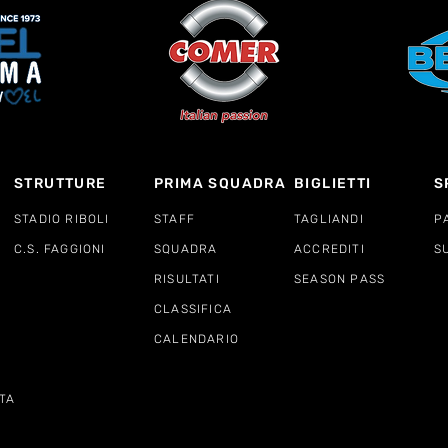
STRUTTURE
PRIMA SQUADRA
BIGLIETTI
S
STADIO RIBOLI
STAFF
TAGLIANDI
P
C.S. FAGGIONI
SQUADRA
ACCREDITI
S
RISULTATI
SEASON PASS
CLASSIFICA
CALENDARIO
TA