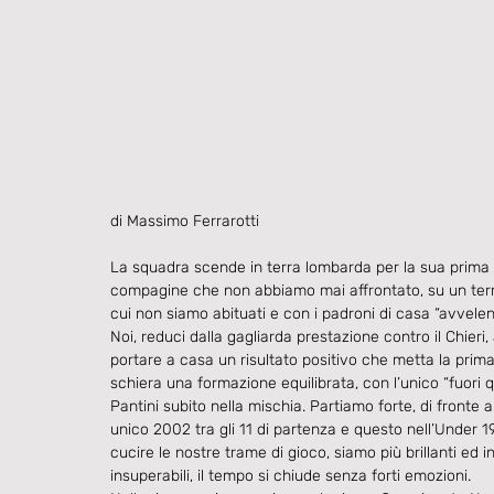
di Massimo Ferrarotti
La squadra scende in terra lombarda per la sua prima 
compagine che non abbiamo mai affrontato, su un terre
cui non siamo abituati e con i padroni di casa “avvele
Noi, reduci dalla gagliarda prestazione contro il Chieri
portare a casa un risultato positivo che metta la prima c
schiera una formazione equilibrata, con l’unico “fuori
Pantini subito nella mischia. Partiamo forte, di front
unico 2002 tra gli 11 di partenza e questo nell’Under 1
cucire le nostre trame di gioco, siamo più brillanti ed inc
insuperabili, il tempo si chiude senza forti emozioni.