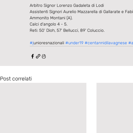
Arbitro Signor Lorenzo Gadaleta di Lodi
Assistenti Signori Aurelio Mazzarella di Gallarate e Fa
Ammonito Montani (A).
Calci d'angolo 4 - 5.
Reti: 50' Dioh, 57' Bellucci, 89' Coluccio.
#j
unioresnazionali 
#under19
#centannidilavagnese
#a
Post correlati