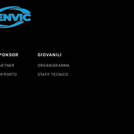
PONSOR
GIOVANILI
ARTNER
ORGANIGRAMMA
UPPORTO
STAFF TECNICO