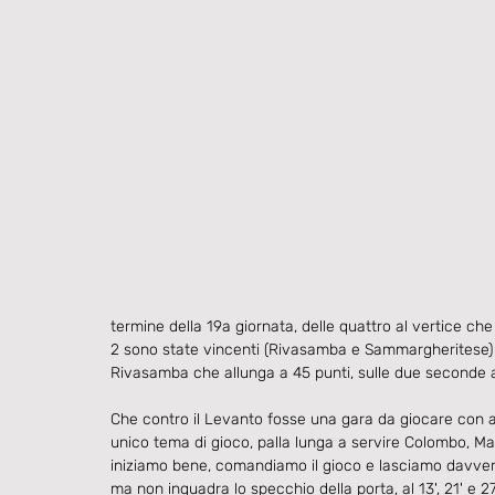
termine della 19a giornata, delle quattro al vertice che
2 sono state vincenti (Rivasamba e Sammargheritese) e
Rivasamba che allunga a 45 punti, sulle due seconde a 
Che contro il Levanto fosse una gara da giocare con a
unico tema di gioco, palla lunga a servire Colombo, Mar
iniziamo bene, comandiamo il gioco e lasciamo davvero 
ma non inquadra lo specchio della porta, al 13', 21' e 2