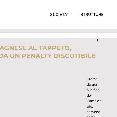
SOCIETA'
STRUTTURE
VAGNESE AL TAPPETO,
 DA UN PENALTY DISCUTIBILE
Oramai, 
da qui 
alla fine 
del 
Campion
ato, 
saranno 