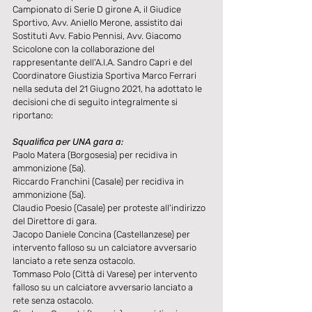
Campionato di Serie D girone A, il Giudice 
Sportivo, Avv. Aniello Merone, assistito dai 
Sostituti Avv. Fabio Pennisi, Avv. Giacomo 
Scicolone con la collaborazione del 
rappresentante dell'A.I.A. Sandro Capri e del 
Coordinatore Giustizia Sportiva Marco Ferrari 
nella seduta del 21 Giugno 2021, ha adottato le 
decisioni che di seguito integralmente si 
riportano:​​​​​​
Squalifica per UNA gara a:
Paolo Matera (Borgosesia) per recidiva in 
ammonizione (5a).
Riccardo Franchini (Casale) per recidiva in 
ammonizione (5a).
Claudio Poesio (Casale) per proteste all'indirizzo 
del Direttore di gara.
Jacopo Daniele Concina (Castellanzese) per 
intervento falloso su un calciatore avversario 
lanciato a rete senza ostacolo.
Tommaso Polo (Città di Varese) per intervento 
falloso su un calciatore avversario lanciato a 
rete senza ostacolo.