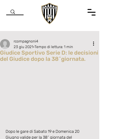
rcompagnoni4
23 giu 2021
Tempo di lettura: 1 min
Giudice Sportivo Serie D: le decisioni
del Giudice dopo la 38^giornata.
Valutazione NaN stelle su 5.
Dopo le gare di Sabato 19 e Domenica 20 
Giugno valide per la 38^ giornata del 