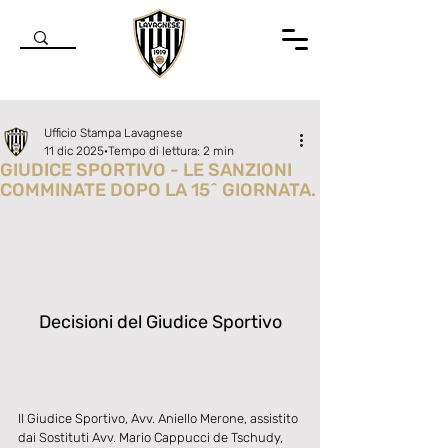
Ufficio Stampa Lavagnese
11 dic 2025
Tempo di lettura: 2 min
GIUDICE SPORTIVO - LE SANZIONI
COMMINATE DOPO LA 15^ GIORNATA.
Valutazione NaN stelle su 5.
Decisioni del Giudice Sportivo
Il Giudice Sportivo, Avv. Aniello Merone, assistito 
dai Sostituti Avv. Mario Cappucci de Tschudy, 