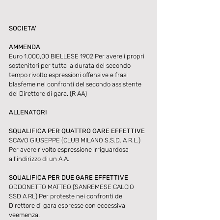
SOCIETA'
AMMENDA
Euro 1.000,00 BIELLESE 1902 Per avere i propri 
sostenitori per tutta la durata del secondo 
tempo rivolto espressioni offensive e frasi 
blasfeme nei confronti del secondo assistente 
del Direttore di gara. (R AA)
ALLENATORI
SQUALIFICA PER QUATTRO GARE EFFETTIVE
SCAVO GIUSEPPE (CLUB MILANO S.S.D. A R.L.) 
Per avere rivolto espressione irriguardosa 
all'indirizzo di un A.A.
SQUALIFICA PER DUE GARE EFFETTIVE
ODDONETTO MATTEO (SANREMESE CALCIO 
SSD A RL) Per proteste nei confronti del 
Direttore di gara espresse con eccessiva 
veemenza.