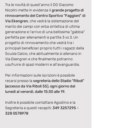
Tra le novità di quest'anno il DG Giacomo 
Nicolini mette in evidenza il 
grande progetto di 
rinnovamento del Centro Sportivo "Faggioni" di 
Via Ekengren
, che vedrà la sistemazione del 
manto dei campi con erba sintetica di ultima 
generazione e l'arrivo di una bellissima "gabbia" 
perfetta per allenamenti e partite 3 vs 3. Un 
progetto di rinnovamento che vedrà tra i 
principali beneficiari proprio tutti i ragazzi della 
Scuola Calcio, che abitualmente si allenano in 
Via Ekengren e che finalmente potranno 
usufruire di spazi moderni e all'avanguardia.
Per informazioni sulle iscrizioni è possibile 
recarsi presso la 
segreteria dello Stadio "Riboli" 
(accesso da Via Riboli 55), ogni giorno dal 
lunedì al venerdì, dalle 15:30 alle 19. 
Inoltre è possibile contattare Agostino e la 
Segreteria a questi recapiti: 
349 3257295 - 
328 0578978