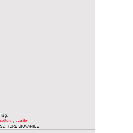
Tag:
settore giovanile
SETTORE GIOVANILE