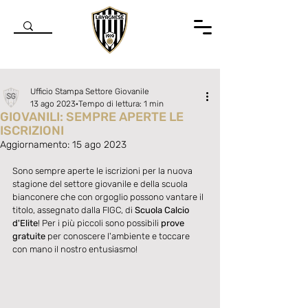
Ufficio Stampa Settore Giovanile
13 ago 2023
Tempo di lettura: 1 min
GIOVANILI: SEMPRE APERTE LE
ISCRIZIONI
Aggiornamento:
15 ago 2023
Valutazione NaN stelle su 5.
Sono sempre aperte le iscrizioni per la nuova 
stagione del settore giovanile e della scuola 
bianconere che con orgoglio possono vantare il 
titolo, assegnato dalla FIGC, di 
Scuola Calcio 
d'Elite
! Per i più piccoli sono possibili 
prove 
gratuite 
per conoscere l'ambiente e toccare 
con mano il nostro entusiasmo! 