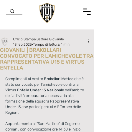
Ufficio Stampa Settore Giovanile
18 feb 2025
Tempo di lettura: 1 min
GIOVANILI | BRAKOLLARI
CONVOCATO PER L'AMICHEVOLE TRA
RAPPRESENTATIVA U15 E VIRTUS
ENTELLA
Valutazione NaN stelle su 5.
Complimenti al nostro 
Brakollari Matteo
 che è 
stato convocato per l'amichevole contro la 
Virtus Entella Under 15 Nazionale
 nell'ambito 
dell'attività preparatoria necessaria alla 
formazione della squadra Rappresentativa 
Under 15 che parteciperà al 61° Torneo delle 
Regioni. 
Appuntamento al "San Martino" di Cogorno 
domani, con convocazione ore 14:30 e inizio 