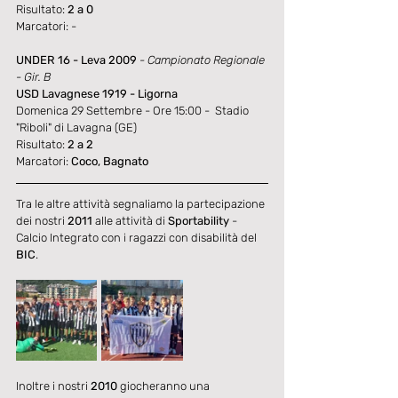
Risultato: 
2 a 0
Marcatori: -
UNDER 16 - Leva 2009
- Campionato Regionale 
- Gir. B
USD Lavagnese 1919 - Ligorna
Domenica 29 Settembre - Ore 15:00 -  Stadio 
"Riboli" di Lavagna (GE)
Risultato: 
2 a 2
Marcatori: 
Coco, Bagnato
Tra le altre attività segnaliamo la partecipazione 
dei nostri 
2011
 alle attività di 
Sportability
 - 
Calcio Integrato con i ragazzi con disabilità del 
BIC
.
Inoltre i nostri 
2010
 giocheranno una 