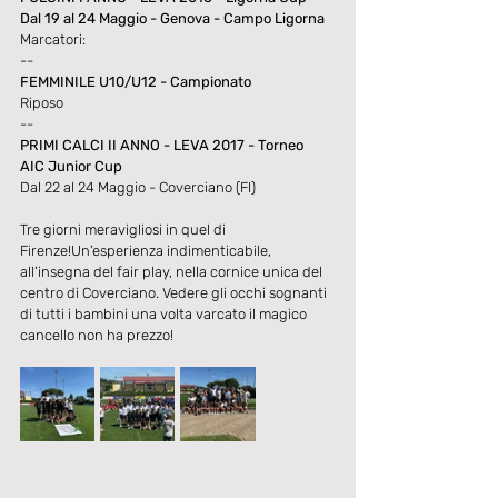
Dal 19 al 24 Maggio - Genova - Campo Ligorna
Marcatori:
--
FEMMINILE U10/U12 - Campionato
Riposo
--
PRIMI CALCI II ANNO - LEVA 2017 - Torneo
AIC Junior Cup
Dal 22 al 24 Maggio - Coverciano (FI)
Tre giorni meravigliosi in quel di 
Firenze!Un’esperienza indimenticabile, 
all’insegna del fair play, nella cornice unica del 
centro di Coverciano. Vedere gli occhi sognanti 
di tutti i bambini una volta varcato il magico 
cancello non ha prezzo!