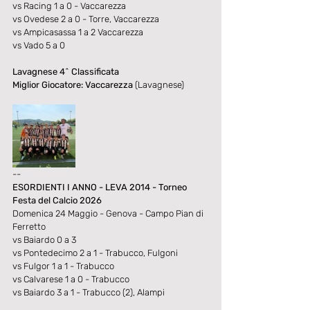
vs Racing 1 a 0 - Vaccarezza
vs Ovedese 2 a 0 - Torre, Vaccarezza
vs Ampicasassa 1 a 2 Vaccarezza
vs Vado 5 a 0
Lavagnese 4^ Classificata
Miglior Giocatore: Vaccarezza 
(Lavagnese)
--
ESORDIENTI I ANNO - LEVA 2014 - Torneo
Festa del Calcio 2026
Domenica 24 Maggio - Genova - Campo Pian di 
Ferretto
vs Baiardo 0 a 3
vs Pontedecimo 2 a 1 - Trabucco, Fulgoni
vs Fulgor 1 a 1 - Trabucco
vs Calvarese 1 a 0 - Trabucco
vs Baiardo 3 a 1 - Trabucco (2), Alampi