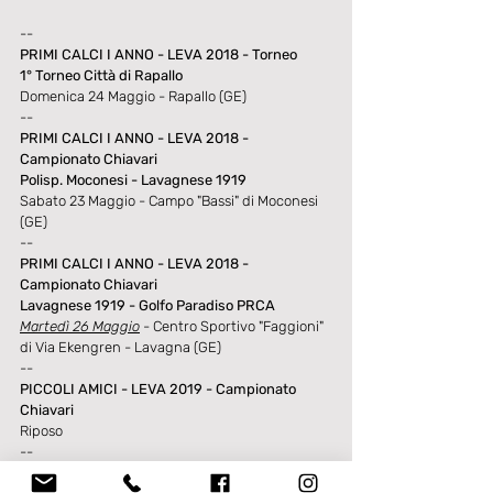
--
PRIMI CALCI I ANNO - LEVA 2018 - Torneo
1° Torneo Città di Rapallo
Domenica 24 Maggio - Rapallo (GE)
--
PRIMI CALCI I ANNO - LEVA 2018 - 
Campionato Chiavari
Polisp. Moconesi - Lavagnese 1919
Sabato 23 Maggio - Campo "Bassi" di Moconesi 
(GE)
--
PRIMI CALCI I ANNO - LEVA 2018 - 
Campionato Chiavari
Lavagnese 1919 - Golfo Paradiso PRCA
Martedì 26 Maggio
 - Centro Sportivo "Faggioni" 
di Via Ekengren - Lavagna (GE)
--
PICCOLI AMICI - LEVA 2019 - Campionato 
Chiavari
Riposo
--
PICCOLI AMICI - LEVE MISTE