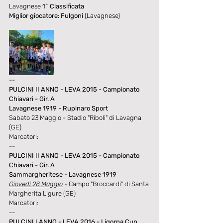
Lavagnese 
1^ Classificata 
Miglior giocatore: Fulgoni
 (Lavagnese)
--
PULCINI II ANNO - LEVA 2015 - Campionato 
Chiavari - Gir. A
Lavagnese 1919 - Rupinaro Sport
Sabato 23 Maggio - Stadio "Riboli" di Lavagna 
(GE)
Marcatori:
--
PULCINI II ANNO - LEVA 2015 - Campionato 
Chiavari - Gir. A
Sammargheritese - Lavagnese 1919
Giovedì 28 Maggio
 - Campo "Broccardi" di Santa 
Margherita Ligure (GE)
Marcatori:
--
PULCINI I ANNO - LEVA 2016 - Ligorna Cup