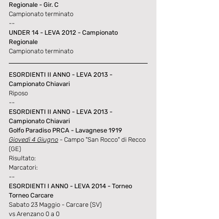
Regionale - Gir. C
Campionato terminato
--
UNDER 14 - LEVA 2012 - Campionato 
Regionale
Campionato terminato
ESORDIENTI II ANNO - LEVA 2013 - 
Campionato Chiavari
Riposo
--
ESORDIENTI II ANNO - LEVA 2013 - 
Campionato Chiavari
Golfo Paradiso PRCA - Lavagnese 1919
Giovedì 4 Giugno
 - Campo "San Rocco" di Recco 
(GE)
Risultato: 
Marcatori:
--
ESORDIENTI I ANNO - LEVA 2014 - Torneo 
Torneo Carcare
Sabato 23 Maggio - Carcare (SV)
vs Arenzano 0 a 0