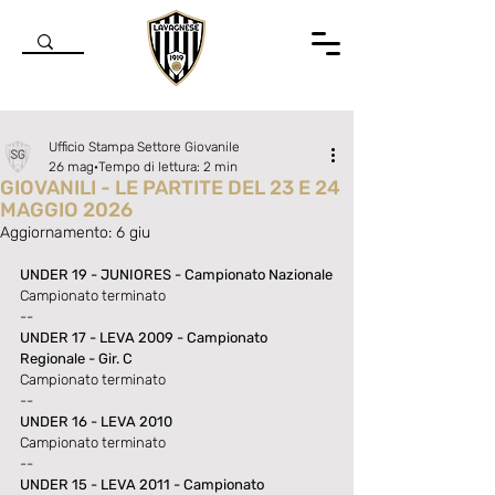
Ufficio Stampa Settore Giovanile
26 mag
Tempo di lettura: 2 min
GIOVANILI - LE PARTITE DEL 23 E 24
MAGGIO 2026
Aggiornamento:
6 giu
Valutazione NaN stelle su 5.
UNDER 19 - JUNIORES - Campionato Nazionale
Campionato terminato
--
UNDER 17 - LEVA 2009 - Campionato 
Regionale - Gir. C
Campionato terminato
--
UNDER 16 - LEVA 2010
Campionato terminato
--
UNDER 15 - LEVA 2011 - Campionato 