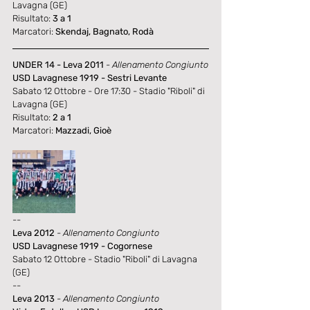
Lavagna (GE)
Risultato: 
3 a 1
Marcatori: 
Skendaj, Bagnato, Rodà
UNDER 14 - Leva 2011
- Allenamento Congiunto
USD Lavagnese 1919 - Sestri Levante
Sabato 12 Ottobre - Ore 17:30 - Stadio "Riboli" di 
Lavagna (GE)
Risultato: 
2 a 1
Marcatori: 
Mazzadi, Gioè
--
Leva 2012
- Allenamento Congiunto
USD Lavagnese 1919 - Cogornese
Sabato 12 Ottobre - Stadio "Riboli" di Lavagna 
(GE)
--
Leva 2013
- Allenamento Congiunto