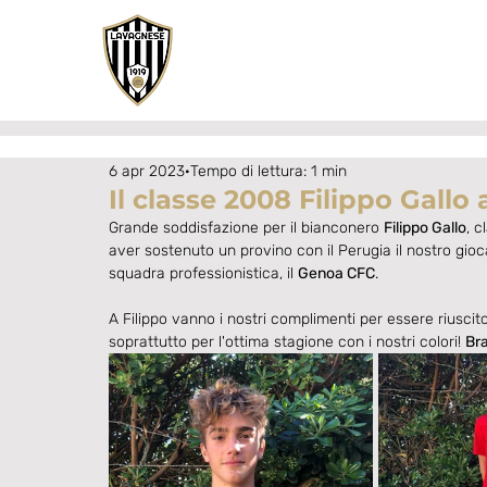
6 apr 2023
Tempo di lettura: 1 min
Il classe 2008 Filippo Gallo
Grande soddisfazione per il bianconero 
Filippo Gallo
, c
aver sostenuto un provino con il Perugia il nostro gioc
squadra professionistica, il 
Genoa CFC
. 
A Filippo vanno i nostri complimenti per essere riuscito 
soprattutto per l'ottima stagione con i nostri colori! 
Bra