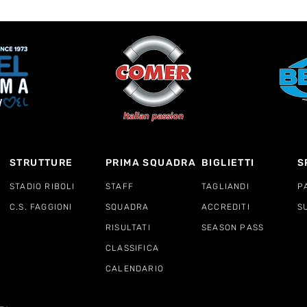
STRUTTURE
PRIMA SQUADRA
BIGLIETTI
S
STADIO RIBOLI
STAFF
TAGLIANDI
P
C.S. FAGGIONI
SQUADRA
ACCREDITI
S
RISULTATI
SEASON PASS
CLASSIFICA
CALENDARIO