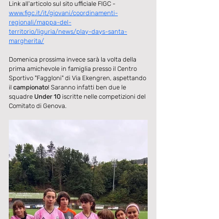
Link all'articolo sul sito ufficiale FIGC - 
www.figc.it/it/giovani/coordinamenti-
regionali/mappa-del-
territorio/liguria/news/play-days-santa-
margherita/
Domenica prossima invece sarà la volta della 
prima amichevole in famiglia presso il Centro 
Sportivo "FaggIoni" di Via Ekengren, aspettando 
il 
campionato
! Saranno infatti ben due le 
squadre 
Under 10
 iscritte nelle competizioni del 
Comitato di Genova.