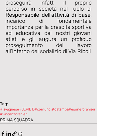
proseguirà infatti il proprio 
percorso in società nel ruolo di 
Responsabile dell'attività di base
, 
incarico di fondamentale 
importanza per la crescita sportiva 
ed educativa dei nostri giovani 
atleti e gli augura un proficuo 
proseguimento del lavoro 
all’interno del sodalizio di Via Riboli
Tag:
#lavagnese
#SERIE D
#comunciatostampa
#esoneroranieri
#vincenzoranieri
PRIMA SQUADRA