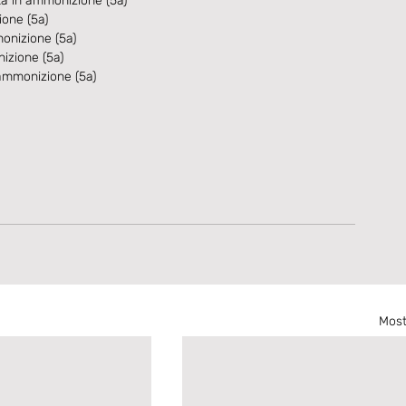
ità in ammonizione (5a)
ione (5a)
onizione (5a)
izione (5a)
 ammonizione (5a)
Most