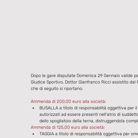
Dopo le gare disputate Domenica 29 Gennaio valide per 
Giudice Sportivo, Dottor Gianfranco Ricci assistito dal 
che di seguito si riportano:
Ammenda di 200,00 euro alla società:
BUSALLA a titolo di responsabilità oggettiva per il f
autorizzati ad essere presenti nell'atrio di suddetto
dello spogliatoio della terna, distruggendola com
Ammenda di 125,00 euro alla società:
TAGGIA a titolo di responsabilità oggettiva per omes