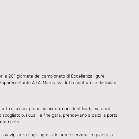
la 20^ giornata del campionato di Eccellenza ligure, il 
Rappresentante A.I.A. Marco Ivaldi, ha adottato le decisioni 
atto di alcuni propri calciatori, non identificati, ma unici 
 spogliatoio, i quali, a fine gara, prendevano a calci la porta 
pletamente.
sa vigilanza sugli ingressi in area riservata, in quanto, a 