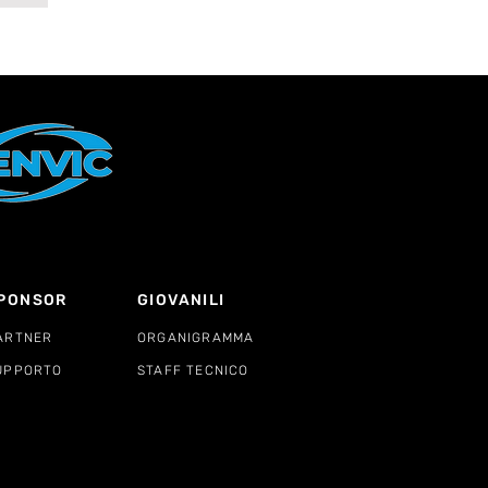
PONSOR
GIOVANILI
ARTNER
ORGANIGRAMMA
UPPORTO
STAFF TECNICO