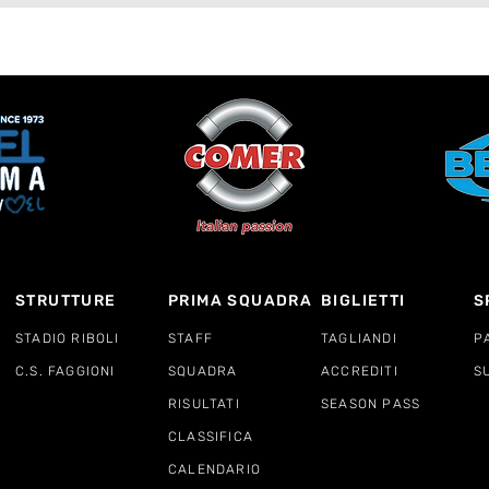
STRUTTURE
PRIMA SQUADRA
BIGLIETTI
S
STADIO RIBOLI
STAFF
TAGLIANDI
P
C.S. FAGGIONI
SQUADRA
ACCREDITI
S
RISULTATI
SEASON PASS
CLASSIFICA
CALENDARIO