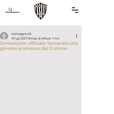
rcompagnoni4
14 lug 2021
Tempo di lettura: 1 min
Comunicato ufficiale: tesserata una
giovane promessa dal Crotone.
Valutazione NaN stelle su 5.