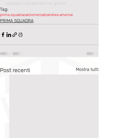
lupo per il suo esordio tra i grandi.
Tag:
prima squadra
calciomercato
andrea amerise
PRIMA SQUADRA
Post recenti
Mostra tutti