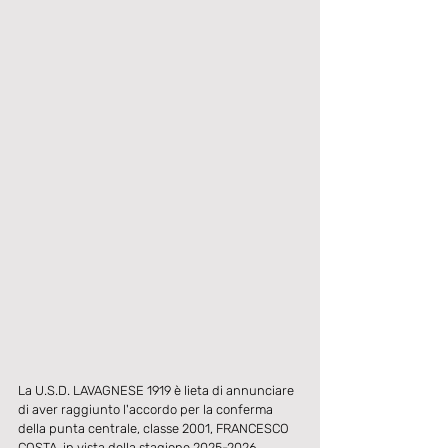
La U.S.D. LAVAGNESE 1919 è lieta di annunciare 
di aver raggiunto l'accordo per la conferma 
della punta centrale, classe 2001, FRANCESCO 
COSTA, in vista della stagione 2025-2026.