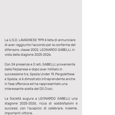
La U.S.D. LAVAGNESE 1919 è lieta di annunciare 
di aver raggiunto l'accordo per la conferma del 
difensore, classe 2002, LEONARDO GABELLI, in 
vista della stagione 2025-2026.
Con 24 presenze e 2 reti, GABELLI, proveniente 
dalla Fezzanese e dopo aver militato in 
successione tra, Spezia Under 19, Pergolettese 
e Spezia, si è dimostrato intraprendente anche 
in fase offensiva ed ha rappresentato una 
interessante scelta del DS Croci.
La Società augura a LEONARDO GABELLI una 
stagione 2025-2026, ricca di soddisfazioni e 
successi, con l'auspicio di celebrare, insieme, 
importanti vittorie.