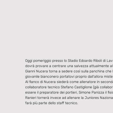
Oggi pomeriggio presso lo Stadio Edoardo Riboli di Lav
dovrà provare a centrare una salvezza attualmente al 
Gianni Nucera torna a sedere così sulla panchina che 
giovanile bianconero portatovi proprio dall'allora mist
Al fianco di Nucera siederà come allenatore in seconda
collaboratore tecnico Stefano Castiglione (già collabo
essere il preparatore dei portieri, Simone Panizza il fi
Ranieri tornerà invece ad allenare la Juniores Nazion
farà più parte dello staff tecnico.