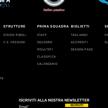
STRUTTURE
PRIMA SQUADRA
BIGLIETTI
S
STADIO RIBOLI
STAFF
TAGLIANDI
P
C.S. FAGGIONI
SQUADRA
ACCREDITI
S
RISULTATI
SEASON PASS
CLASSIFICA
CALENDARIO
TA
ISCRIVITI ALLA NOSTRA NEWSLETTER
ISCRIVITI