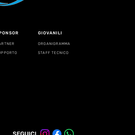
PONSOR
GIOVANILI
ARTNER
ORGANIGRAMMA
UPPORTO
STAFF TECNICO
SEGUICI