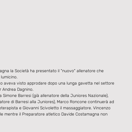
agna la Società ha presentato il "nuovo" allenatore che 
lumicino.
lo aveva visto approdare dopo una lunga gavetta nel settore 
er Andrea Dagnino.
 Simone Barresi (già allenatore della Juniores Nazionale), 
ratore di Barresi alla Juniores), Marco Roncone continuerà ad 
sioterapista e Giovanni Scivoletto il massaggiatore. Vincenzo 
ale mentre il Preparatore atletico Davide Costamagna non 