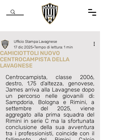
Ufficio Stampa Lavagnese
17 dic 2025
Tempo di lettura: 1 min
CAMICIOTTOLI NUOVO
CENTROCAMPISTA DELLA
LAVAGNESE
Valutazione NaN stelle su 5.
Centrocampista, classe 2006, 
destro, 1,75 d’altezza, genovese, 
James arriva alla Lavagnese dopo 
un percorso nelle giovanili di: 
Sampdoria, Bologna e Rimini, a 
settembre del 2025, viene 
aggregato alla prima squadra del 
Rimini in serie C ma la sfortunata 
conclusione della sua avventura 
tra i professionisti, coincide con il 
fallimento del Rimini Calcio 