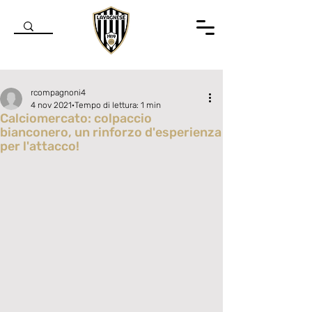
rcompagnoni4
4 nov 2021
Tempo di lettura: 1 min
Calciomercato: colpaccio
bianconero, un rinforzo d'esperienza
per l'attacco!
Valutazione NaN stelle su 5.