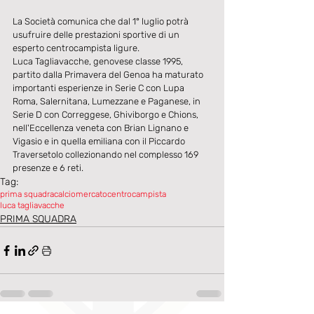
La Società comunica che dal 1° luglio potrà 
usufruire delle prestazioni sportive di un 
esperto centrocampista ligure.
Luca Tagliavacche, genovese classe 1995, 
partito dalla Primavera del Genoa ha maturato 
importanti esperienze in Serie C con Lupa 
Roma, Salernitana, Lumezzane e Paganese, in 
Serie D con Correggese, Ghiviborgo e Chions, 
nell'Eccellenza veneta con Brian Lignano e 
Vigasio e in quella emiliana con il Piccardo 
Traversetolo collezionando nel complesso 169 
presenze e 6 reti.
Tag:
prima squadra
calciomercato
centrocampista
luca tagliavacche
PRIMA SQUADRA