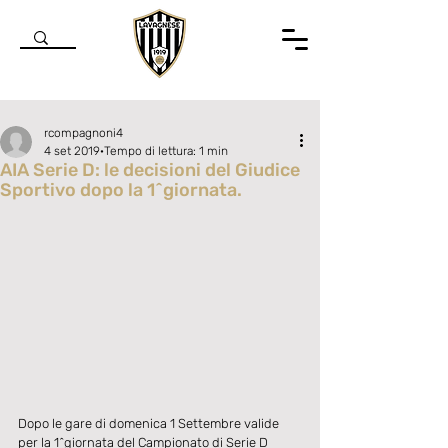
rcompagnoni4
4 set 2019
Tempo di lettura: 1 min
AIA Serie D: le decisioni del Giudice
Sportivo dopo la 1^giornata.
Valutazione NaN stelle su 5.
Dopo le gare di domenica 1 Settembre valide 
per la 1^giornata del Campionato di Serie D 