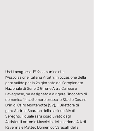
Usd Lavagnese 1919 comunica che 
l'Associazione Italiana Arbitri, in occasione della 
gara valida per la 2a giornata del Campionato 
Nazionale di Serie D Girone A tra Cairese e 
Lavagnese, ha designato a dirigere l'incontro di 
domenica 14 settembre presso lo Stadio Cesare 
Brin di Cairo Montenotte (SV), il Direttore di 
gara Andrea Scarano della sezione AIA di 
Seregno, il quale sarà coadiuvato dagli 
Assistenti Antonio Masciello della sezione AIA di 
Ravenna e Matteo Domenico Varacalli della 