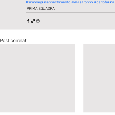
#simonegiuseppechimento
#AIAsaronno
#carlofarina
PRIMA SQUADRA
Post correlati