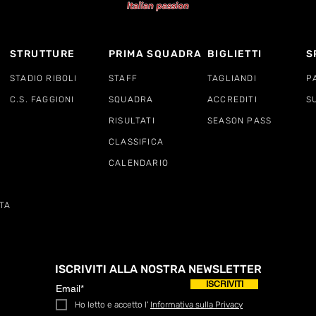
STRUTTURE
PRIMA SQUADRA
BIGLIETTI
S
STADIO RIBOLI
STAFF
TAGLIANDI
P
C.S. FAGGIONI
SQUADRA
ACCREDITI
S
RISULTATI
SEASON PASS
CLASSIFICA
CALENDARIO
TA
ISCRIVITI ALLA NOSTRA NEWSLETTER
ISCRIVITI
Ho letto e accetto l'
Informativa sulla Privacy