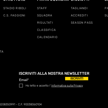
STADIO RIBOLI
STAFF
TAGLIANDI
P
C.S. FAGGIONI
SQUADRA
ACCREDITI
S
RISULTATI
SEASON PASS
CLASSIFICA
CALENDARIO
TA
ISCRIVITI ALLA NOSTRA NEWSLETTER
ISCRIVITI
Ho letto e accetto l'
Informativa sulla Privacy
0208350991 - C.F. 90038360104