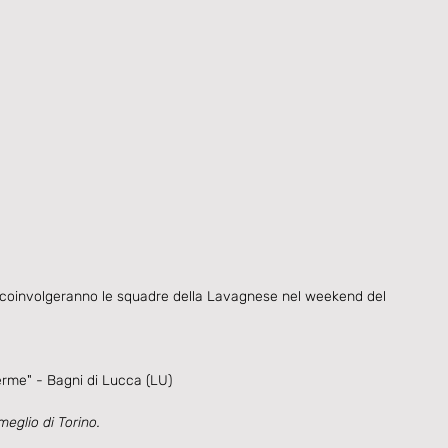
 coinvolgeranno le squadre della Lavagnese nel weekend del 
erme" - Bagni di Lucca (LU)
meglio di Torino.