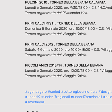
PULCINI 2010 : TORNEO DELLA BEFANA CALAFATA
Lunedì 6 Gennaio 2020, ore 9:30/18:00 - C.S. "H.C.And
Torneo organizzato dal Rivasamba Hca.
PRIMI CALCI MISTI : TORNEO DELLA BEFANA
Domenica 5 Gennaio 2020, ore 10:00/18:00 - C.S. "Vill
Torneo organizzato dal Villaggio Calcio.
PRIMI CALCI 2012 : TORNEO DELLA BEFANA
Sabato 4 Gennaio 2020, ore 10:00/18:00 - C.S. "Villag
Torneo organizzato dal Villaggio Calcio.
PICCOLI AMICI 2013/14 : TORNEO DELLA BEFANA
Lunedì 6 Gennaio 2020, ore 10:00/18:00 - C.S. "Villag
Torneo organizzato dal Villaggio Calcio.
#agendagare
#seried
#settoregiovanile
#aia
#designa
#under19
#under17regionali
#under17provinciali
#pulc
#smichevoli