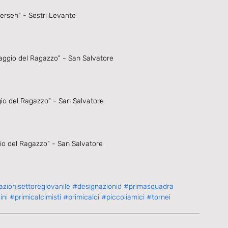
ersen" - Sestri Levante
aggio del Ragazzo" - San Salvatore
gio del Ragazzo" - San Salvatore
gio del Ragazzo" - San Salvatore
zionisettoregiovanile
#designazionid
#primasquadra
ini
#primicalcimisti
#primicalci
#piccoliamici
#tornei