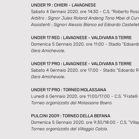
UNDER 19 : CHIERI - LAVAGNESE
Sabato 4 Gennaio 2020, ore 14:30 - C.S. "Roberto Rosat
Arbitro : Signor Jules Roland Andeng Tona Mbei di Cun
Assistenti : Signori Alessio Bianco ed Edoardo Castellet
UNDER 17 REG : LAVAGNESE - VALDIVARA 5 TERRE
Domenica 5 Gennaio 2020, ore 11:00 - Stadio "Edoardo
Gara Amichevole.
UNDER 17 PRO : LAVAGNESE - VALDIVARA 5 TERRE
Sabato 4 Gennaio 2020, ore 17:00 - Stadio "Edoardo R
Gara Amichevole.
UNDER 17 PRO : TORNEO MOLASSANA
Lunedì 6 Gennaio 2020, ore 11:00/17:00 - C.S. "Fratell
Torneo organizzato dal Molassana Boero.
PULCINI 2009 : TORNEO DELLA BEFANA
Domenica 5 Gennaio 2020, ore 9:30/18:00 - C.S. "Villa
Torneo organizzato dal Villaggio Calcio.