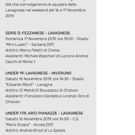
AIA che coinvolgeranno le squadre della 
Lavagnese nel weekend del 16 e 17 Novembre 
2019:
SERIE D: FEZZANESE - LAVAGNESE
Domenica 17 Novembre 2019, ore 15:00 - Stadio 
"Miro Luperi" - Sarzana (SP)
Arbitro: Marco Peletti di Crema.
Assistenti: Michele Baschieri di Lucca e Andrea 
Cecchi di Roma 1.
UNDER 19: LAVAGNESE - INVERUNO
Sabato 16 Novembre 2019, ore 14:30 - Stadio 
"Edoardo Riboli" - Lavagna
Arbitro: El Mahdi El Bouazaoui di Chiavari.
Assistenti: Francesco Gardella e Lorenzo Toro di 
Chiavari.
UNDER 17R: ARCI PIANAZZE - LAVAGNESE
Sabato 16 Novembre 2019, ore 16:00 - C.S. 
"Mario Scopsi" - Arcola (SP)
Arbitro: Andrea Brizzi di La Spezia.