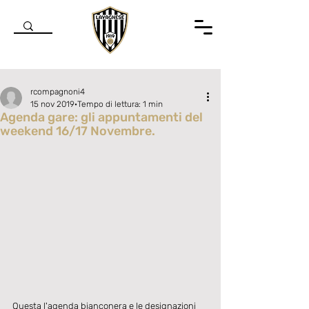
rcompagnoni4
15 nov 2019
Tempo di lettura: 1 min
Agenda gare: gli appuntamenti del
weekend 16/17 Novembre.
Valutazione NaN stelle su 5.
Questa l'agenda bianconera e le designazioni 