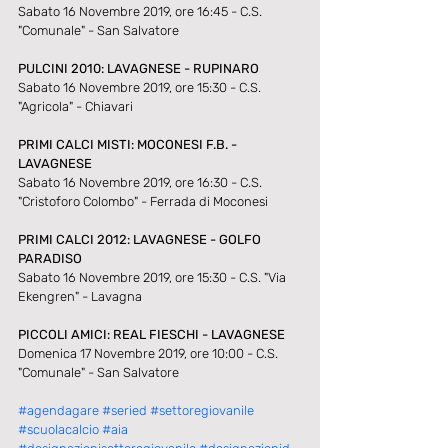
Sabato 16 Novembre 2019, ore 16:45 - C.S. 
"Comunale" - San Salvatore
PULCINI 2010: LAVAGNESE - RUPINARO
Sabato 16 Novembre 2019, ore 15:30 - C.S. 
"Agricola" - Chiavari
PRIMI CALCI MISTI: MOCONESI F.B. - 
LAVAGNESE
Sabato 16 Novembre 2019, ore 16:30 - C.S. 
"Cristoforo Colombo" - Ferrada di Moconesi
PRIMI CALCI 2012: LAVAGNESE - GOLFO 
PARADISO
Sabato 16 Novembre 2019, ore 15:30 - C.S. "Via 
Ekengren" - Lavagna
PICCOLI AMICI: REAL FIESCHI - LAVAGNESE
Domenica 17 Novembre 2019, ore 10:00 - C.S. 
"Comunale" - San Salvatore
#agendagare
#seried
#settoregiovanile
#scuolacalcio
#aia