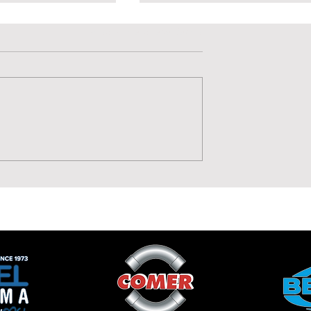
Valutazione 0 stelle su 5.
Non ci sono ancora valutazioni
Potenza, Gol,
La Lavagnese 1919 punt
 Moise Drebli
sul talento di Annamari
Cannizzaro