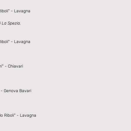
iboli" - Lavagna
i La Spezia.
iboli" - Lavagna
i" - Chiavari
" - Genova Bavari
o Riboli" - Lavagna