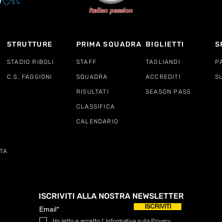
STRUTTURE
PRIMA SQUADRA
BIGLIETTI
S
STADIO RIBOLI
STAFF
TAGLIANDI
P
C.S. FAGGIONI
SQUADRA
ACCREDITI
S
RISULTATI
SEASON PASS
CLASSIFICA
CALENDARIO
TA
ISCRIVITI ALLA NOSTRA NEWSLETTER
ISCRIVITI
Ho letto e accetto l'
Informativa sulla Privacy