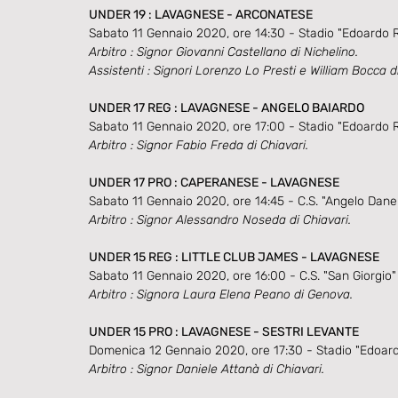
UNDER 19 : LAVAGNESE - ARCONATESE
Sabato 11 Gennaio 2020, ore 14:30 - Stadio "Edoardo R
Arbitro : Signor Giovanni Castellano di Nichelino.
Assistenti : Signori Lorenzo Lo Presti e William Bocca d
UNDER 17 REG : LAVAGNESE - ANGELO BAIARDO
Sabato 11 Gennaio 2020, ore 17:00 - Stadio "Edoardo R
Arbitro : Signor Fabio Freda di Chiavari.
UNDER 17 PRO : CAPERANESE - LAVAGNESE
Sabato 11 Gennaio 2020, ore 14:45 - C.S. "Angelo Daner
Arbitro : Signor Alessandro Noseda di Chiavari.
UNDER 15 REG : LITTLE CLUB JAMES - LAVAGNESE
Sabato 11 Gennaio 2020, ore 16:00 - C.S. "San Giorgio
Arbitro : Signora Laura Elena Peano di Genova.
UNDER 15 PRO : LAVAGNESE - SESTRI LEVANTE
Domenica 12 Gennaio 2020, ore 17:30 - Stadio "Edoard
Arbitro : Signor Daniele Attanà di Chiavari.