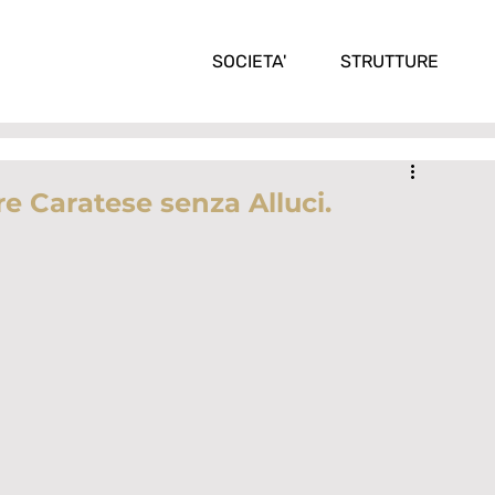
SOCIETA'
STRUTTURE
re Caratese senza Alluci.