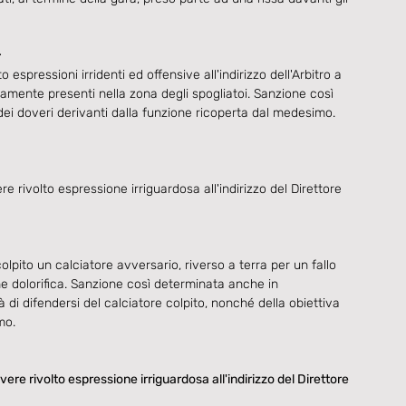
:
pressioni irridenti ed offensive all'indirizzo dell'Arbitro a 
tamente presenti nella zona degli spogliatoi. Sanzione così 
ei doveri derivanti dalla funzione ricoperta dal medesimo. 
volto espressione irriguardosa all'indirizzo del Direttore 
ito un calciatore avversario, riverso a terra per un fallo 
ne dolorifica. Sanzione così determinata anche in 
à di difendersi del calciatore colpito, nonché della obiettiva 
mo.
ivolto espressione irriguardosa all'indirizzo del Direttore 