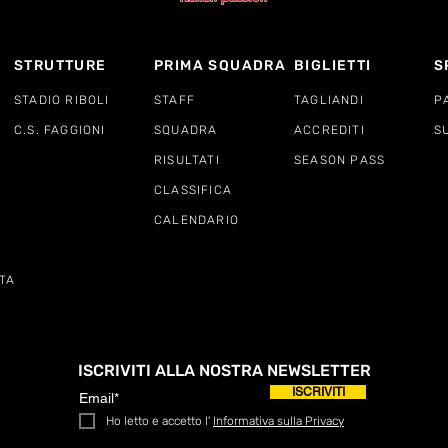
STRUTTURE
PRIMA SQUADRA
BIGLIETTI
S
STADIO RIBOLI
STAFF
TAGLIANDI
P
C.S. FAGGIONI
SQUADRA
ACCREDITI
S
RISULTATI
SEASON PASS
CLASSIFICA
CALENDARIO
TA
ISCRIVITI ALLA NOSTRA NEWSLETTER
ISCRIVITI
Ho letto e accetto l'
Informativa sulla Privacy