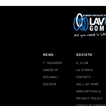
NEWS
SOCIETA'
1^ SQUADRA
IL CLUB
UNDER 19
LA STORIA
GIOVANILI
CONTATTI
SOCIETA'
HALL OF FAME
INNO UFFICIALE
PRIVACY POLICY
CODICE DI CONDOT