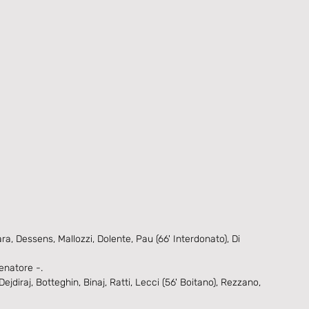
a, Dessens, Mallozzi, Dolente, Pau (66' Interdonato), Di 
enatore -.
jdiraj, Botteghin, Binaj, Ratti, Lecci (56' Boitano), Rezzano, 