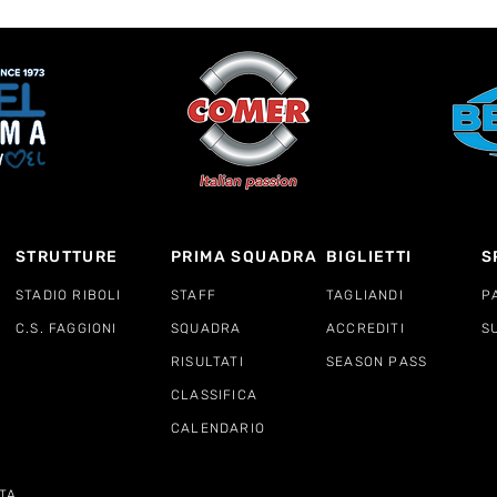
STRUTTURE
PRIMA SQUADRA
BIGLIETTI
S
STADIO RIBOLI
STAFF
TAGLIANDI
P
C.S. FAGGIONI
SQUADRA
ACCREDITI
S
RISULTATI
SEASON PASS
CLASSIFICA
CALENDARIO
TA