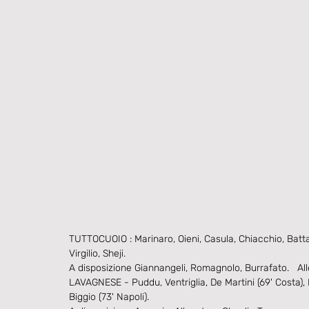
TUTTOCUOIO : Marinaro, Oieni, Casula, Chiacchio, Battar
Virgilio, Sheji.
A disposizione Giannangeli, Romagnolo, Burrafato.   All
LAVAGNESE - Puddu, Ventriglia, De Martini (69' Costa), De
Biggio (73' Napoli).