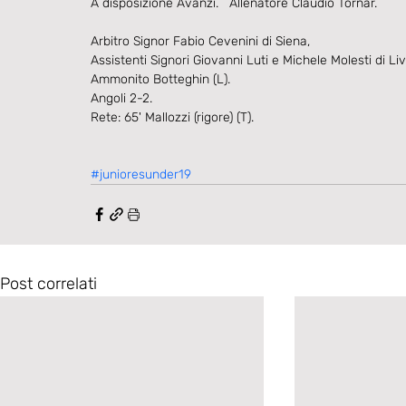
A disposizione Avanzi.   Allenatore Claudio Tornar.
Arbitro Signor Fabio Cevenini di Siena,
Assistenti Signori Giovanni Luti e Michele Molesti di Li
Ammonito Botteghin (L).
Angoli 2-2.
Rete: 65' Mallozzi (rigore) (T).
#junioresunder19
Post correlati