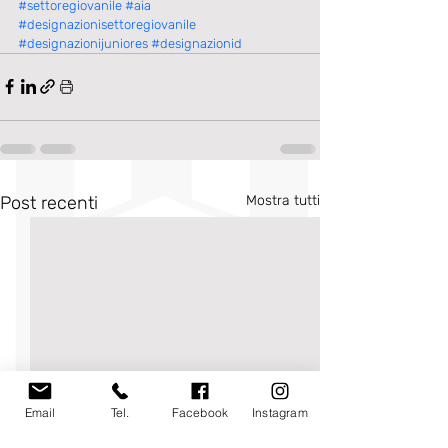
#settoregiovanile
#aia
#designazionisettoregiovanile
#designazionijuniores
#designazionid
Post recenti
Mostra tutti
Email
Tel.
Facebook
Instagram