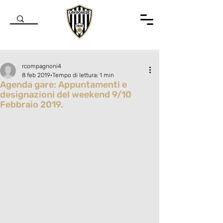
rcompagnoni4
8 feb 2019
Tempo di lettura: 1 min
Agenda gare: Appuntamenti e
designazioni del weekend 9/10
Febbraio 2019.
Valutazione NaN stelle su 5.