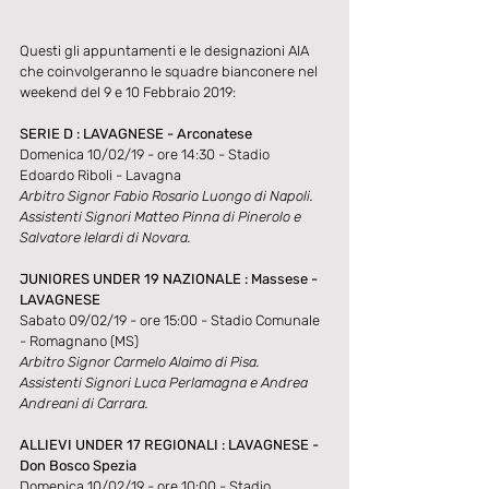
Questi gli appuntamenti e le designazioni AIA 
che coinvolgeranno le squadre bianconere nel 
weekend del 9 e 10 Febbraio 2019:
SERIE D : LAVAGNESE - Arconatese
Domenica 10/02/19 - ore 14:30 - Stadio 
Edoardo Riboli - Lavagna
Arbitro Signor Fabio Rosario Luongo di Napoli.
Assistenti Signori Matteo Pinna di Pinerolo e 
Salvatore Ielardi di Novara.
JUNIORES UNDER 19 NAZIONALE : Massese - 
LAVAGNESE
Sabato 09/02/19 - ore 15:00 - Stadio Comunale 
- Romagnano (MS)
Arbitro Signor Carmelo Alaimo di Pisa.
Assistenti Signori Luca Perlamagna e Andrea 
Andreani di Carrara.
ALLIEVI UNDER 17 REGIONALI : LAVAGNESE - 
Don Bosco Spezia
Domenica 10/02/19 - ore 10:00 - Stadio 