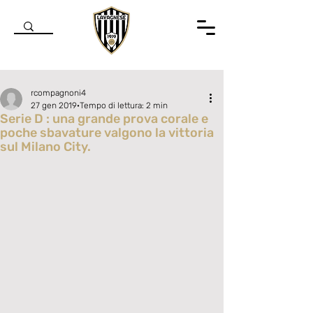
rcompagnoni4
27 gen 2019
Tempo di lettura: 2 min
Serie D : una grande prova corale e
poche sbavature valgono la vittoria
sul Milano City.
Valutazione NaN stelle su 5.