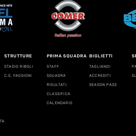
STRUTTURE
PRIMA SQUADRA
BIGLIETTI
S
STADIO RIBOLI
STAFF
TAGLIANDI
P
C.S. FAGGIONI
SQUADRA
ACCREDITI
S
RISULTATI
SEASON PASS
CLASSIFICA
CALENDARIO
TA