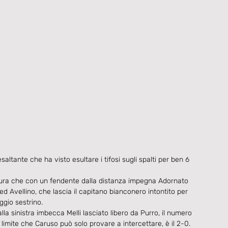
altante che ha visto esultare i tifosi sugli spalti per ben 6 
tura che con un fendente dalla distanza impegna Adornato 
 ed Avellino, che lascia il capitano bianconero intontito per 
ggio sestrino.
la sinistra imbecca Melli lasciato libero da Purro, il numero 
 limite che Caruso può solo provare a intercettare, è il 2-0.