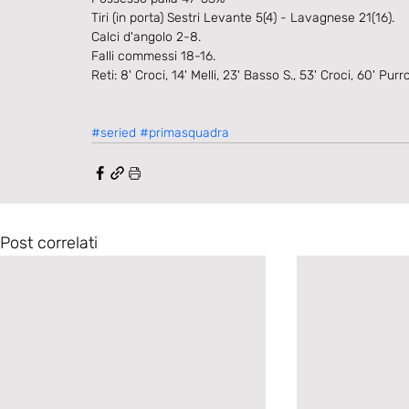
Tiri (in porta) Sestri Levante 5(4) - Lavagnese 21(16).
Calci d'angolo 2-8.
Falli commessi 18-16.
Reti: 8' Croci, 14' Melli, 23' Basso S., 53' Croci, 60' Purr
#seried
#primasquadra
Post correlati