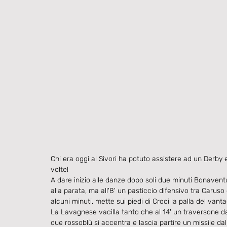
Chi era oggi al Sivori ha potuto assistere ad un Derby es
volte!
A dare inizio alle danze dopo soli due minuti Bonaven
alla parata, ma all'8' un pasticcio difensivo tra Caruso
alcuni minuti, mette sui piedi di Croci la palla del vanta
La Lavagnese vacilla tanto che al 14' un traversone dal
due rossoblù si accentra e lascia partire un missile dal