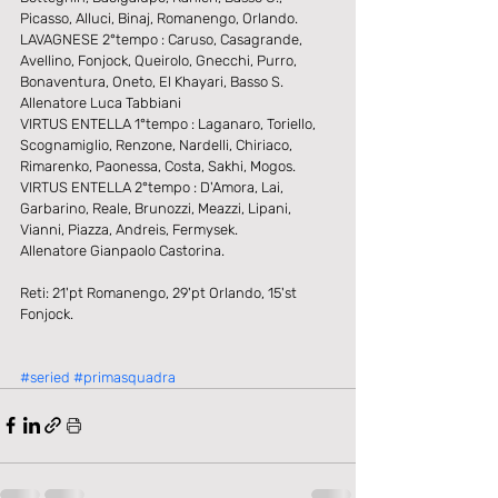
Picasso, Alluci, Binaj, Romanengo, Orlando.
LAVAGNESE 2°tempo : Caruso, Casagrande, 
Avellino, Fonjock, Queirolo, Gnecchi, Purro, 
Bonaventura, Oneto, El Khayari, Basso S.
Allenatore Luca Tabbiani
VIRTUS ENTELLA 1°tempo : Laganaro, Toriello, 
Scognamiglio, Renzone, Nardelli, Chiriaco, 
Rimarenko, Paonessa, Costa, Sakhi, Mogos.
VIRTUS ENTELLA 2°tempo : D'Amora, Lai, 
Garbarino, Reale, Brunozzi, Meazzi, Lipani, 
Vianni, Piazza, Andreis, Fermysek.
Allenatore Gianpaolo Castorina.
Reti: 21'pt Romanengo, 29'pt Orlando, 15'st 
Fonjock.
#seried
#primasquadra