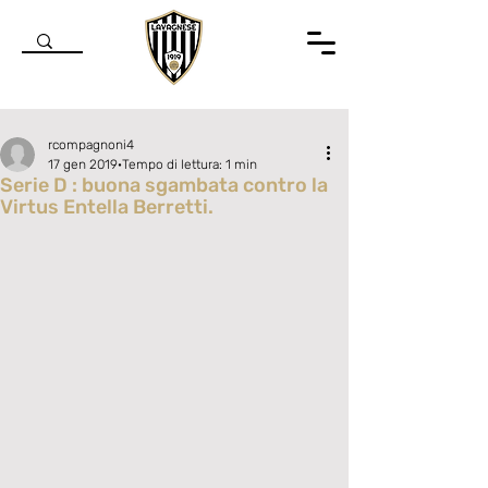
rcompagnoni4
17 gen 2019
Tempo di lettura: 1 min
Serie D : buona sgambata contro la
Virtus Entella Berretti.
Valutazione NaN stelle su 5.