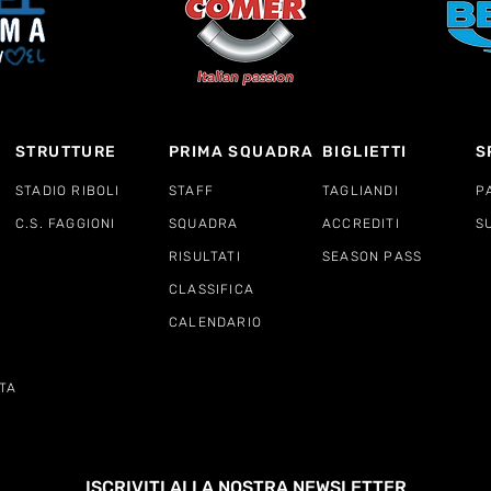
STRUTTURE
PRIMA SQUADRA
BIGLIETTI
S
STADIO RIBOLI
STAFF
TAGLIANDI
P
C.S. FAGGIONI
SQUADRA
ACCREDITI
S
RISULTATI
SEASON PASS
CLASSIFICA
CALENDARIO
TA
ISCRIVITI ALLA NOSTRA NEWSLETTER