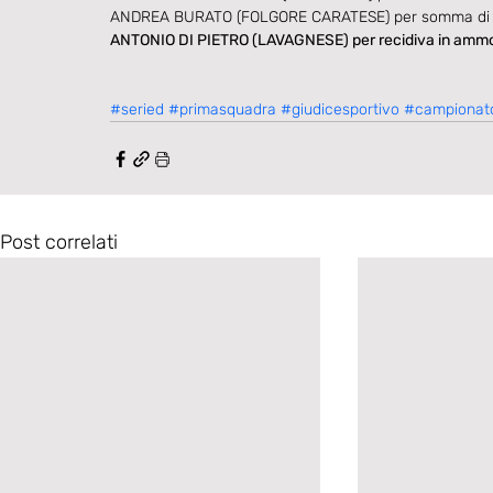
ANDREA BURATO (FOLGORE CARATESE) per somma di 
ANTONIO DI PIETRO (LAVAGNESE) per recidiva in ammon
#seried
#primasquadra
#giudicesportivo
#campionato
Post correlati