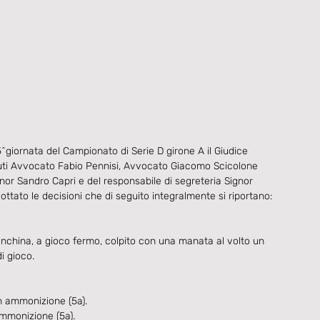
5^giornata del Campionato di Serie D girone A il Giudice 
ituti Avvocato Fabio Pennisi, Avvocato Giacomo Scicolone 
gnor Sandro Capri e del responsabile di segreteria Signor 
tato le decisioni che di seguito integralmente si riportano:​
hina, a gioco fermo, colpito con una manata al volto un 
i gioco.
 ammonizione (5a).
mmonizione (5a).