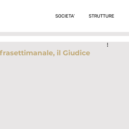
SOCIETA'
STRUTTURE
nfrasettimanale, il Giudice