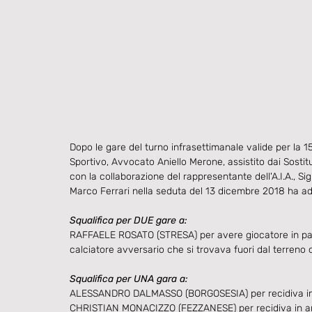
Dopo le gare del turno infrasettimanale valide per la 1
Sportivo, Avvocato Aniello Merone, assistito dai Sost
con la collaborazione del rappresentante dell'A.I.A., Si
Marco Ferrari nella seduta del 13 dicembre 2018 ha adot
Squalifica per DUE gare a:
RAFFAELE ROSATO (STRESA) per avere giocatore in panc
calciatore avversario che si trovava fuori dal terreno d
Squalifica per UNA gara a:
ALESSANDRO DALMASSO (BORGOSESIA) per recidiva in
CHRISTIAN MONACIZZO (FEZZANESE) per recidiva in a