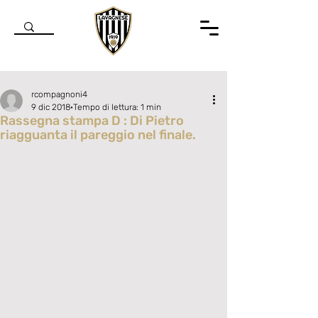
rcompagnoni4
9 dic 2018
Tempo di lettura: 1 min
Rassegna stampa D : Di Pietro
riagguanta il pareggio nel finale.
Valutazione NaN stelle su 5.