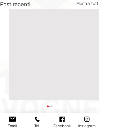
Post recenti
Mostra tutti
Email
Tel.
Facebook
Instagram
Commenti
0.0/5 (0)