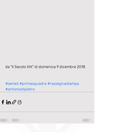
da "Il Secolo XIX" di domenica 9 dicembre 2018
#seried
#primasquadra
#rassegnastampa
#antoniodipietro