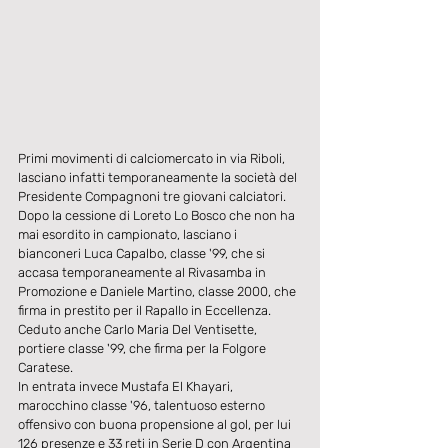
Primi movimenti di calciomercato in via Riboli, 
lasciano infatti temporaneamente la società del 
Presidente Compagnoni tre giovani calciatori.
Dopo la cessione di Loreto Lo Bosco che non ha 
mai esordito in campionato, lasciano i 
bianconeri Luca Capalbo, classe '99, che si 
accasa temporaneamente al Rivasamba in 
Promozione e Daniele Martino, classe 2000, che 
firma in prestito per il Rapallo in Eccellenza.
Ceduto anche Carlo Maria Del Ventisette, 
portiere classe '99, che firma per la Folgore 
Caratese.
In entrata invece Mustafa El Khayari, 
marocchino classe '96, talentuoso esterno 
offensivo con buona propensione al gol, per lui 
126 presenze e 33 reti in Serie D con Argentina 