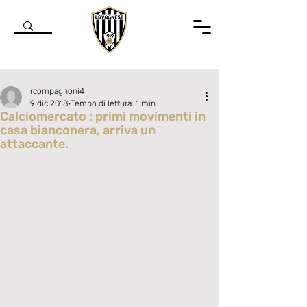
rcompagnoni4
9 dic 2018
Tempo di lettura: 1 min
Calciomercato : primi movimenti in
casa bianconera, arriva un
attaccante.
Valutazione NaN stelle su 5.