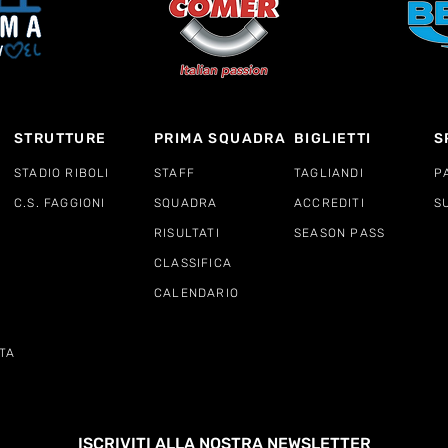
STRUTTURE
PRIMA SQUADRA
BIGLIETTI
S
STADIO RIBOLI
STAFF
TAGLIANDI
P
C.S. FAGGIONI
SQUADRA
ACCREDITI
S
RISULTATI
SEASON PASS
CLASSIFICA
CALENDARIO
TA
ISCRIVITI ALLA NOSTRA NEWSLETTER