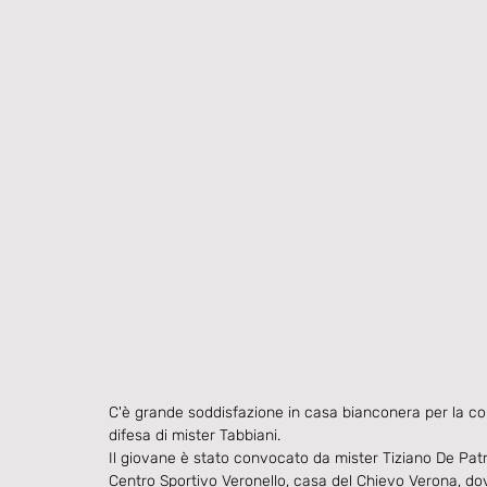
C'è grande soddisfazione in casa bianconera per la con
difesa di mister Tabbiani.
Il giovane è stato convocato da mister Tiziano De Patr
Centro Sportivo Veronello, casa del Chievo Verona, dov