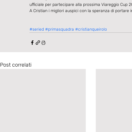
ufficiale per partecipare alla prossima Viareggio Cup 2
A Cristian i migliori auspici con la speranza di portare in
#seried
#primasquadra
#cristianqueirolo
Post correlati