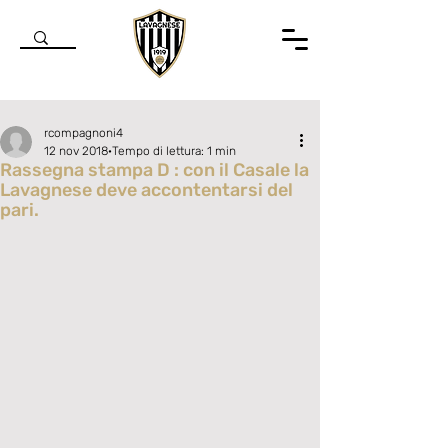
rcompagnoni4
12 nov 2018
Tempo di lettura: 1 min
Rassegna stampa D : con il Casale la
Lavagnese deve accontentarsi del
pari.
Valutazione NaN stelle su 5.