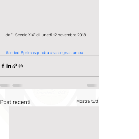
da "Il Secolo XIX" di lunedì 12 novembre 2018.
#seried
#primasquadra
#rassegnastampa
Post recenti
Mostra tutti