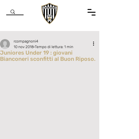
rcompagnoni4
10 nov 2018
Tempo di lettura: 1 min
Juniores Under 19 : giovani
Bianconeri sconfitti al Buon Riposo.
Valutazione NaN stelle su 5.