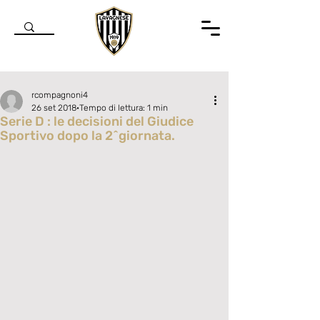
rcompagnoni4
26 set 2018
Tempo di lettura: 1 min
Serie D : le decisioni del Giudice
Sportivo dopo la 2^giornata.
Valutazione NaN stelle su 5.