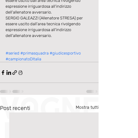
essere uscito dall'area tecnica rivolgendo 
espressione irriguardosa all'indirizzo 
dell'allenatore avversario.
SERGIO GALEAZZI (Allenatore STRESA) per 
essere uscito dall'area tecnica rivolgendo 
espressione irriguardosa all'indirizzo 
dell'allenatore avversario.
#seried
#primasquadra
#giudicesportivo
#campionatoDItalia
Post recenti
Mostra tutti