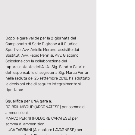
Dopo le gare valide per la 2^giornata del 
Campionato di Serie D girone A il Giudice 
Sportivo, Avv. Aniello Merone, assistito dai 
Sostituti Avv. Fabio Pennisi, Avv. Giacomo 
Scicolone con la collaborazione del 
rappresentante dell'A.I.A., Sig. Sandro Capri e 
del responsabile di segreteria Sig. Marco Ferrari 
nella seduta del 25 settembre 2018, ha adottato 
le decisioni che di seguito integralmente si 
riportano:
Squalifica per UNA gara a:
DJIBRIL MBOUP (ARCONATESE) per somma di 
ammonizioni.
MARCO PERINI (FOLGORE CARATESE) per 
somma di ammonizioni.
LUCA TABBIANI (Allenatore LAVAGNESE) per 