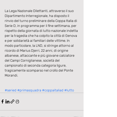
La Lega Nazionale Dilettanti, attraverso il suo 
Dipartimento Interregionale, ha disposto il 
rinvio del turno preliminare della Coppa Italia di 
Serie D, in programma per il fine settimana, per 
rispetto della giornata di lutto nazionale indetta 
per la tragedia che ha colpito la città di Genova 
e per solidarietà ai familiari delle vittime. In 
modo particolare, la LND, si stringe attorno al 
ricordo di Marius Djerri, 22 anni, di origine 
albanese, attaccante e più giovane calciatore 
del Campi Corniglianese, società del 
campionato di seconda categoria ligure, 
tragicamente scomparso nel crollo del Ponte 
Morandi.
#seried
#primasquadra
#coppaitaliad
#lutto