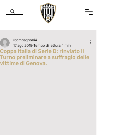
rcompagnoni4
17 ago 2018
Tempo di lettura: 1 min
Coppa Italia di Serie D: rinviato il
Turno preliminare a suffragio delle
vittime di Genova.
Valutazione NaN stelle su 5.