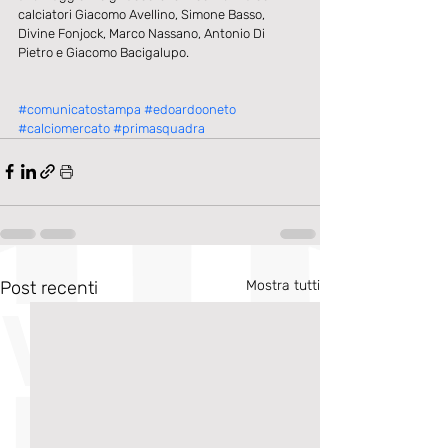
calciatori Giacomo Avellino, Simone Basso, 
Divine Fonjock, Marco Nassano, Antonio Di 
Pietro e Giacomo Bacigalupo.
#comunicatostampa
#edoardooneto
#calciomercato
#primasquadra
Post recenti
Mostra tutti