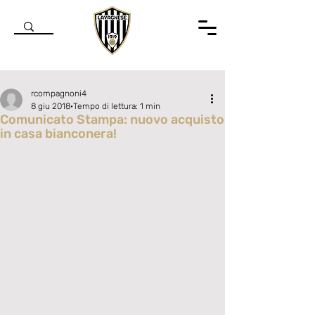
rcompagnoni4
8 giu 2018
Tempo di lettura: 1 min
Comunicato Stampa: nuovo acquisto
in casa bianconera!
Valutazione NaN stelle su 5.