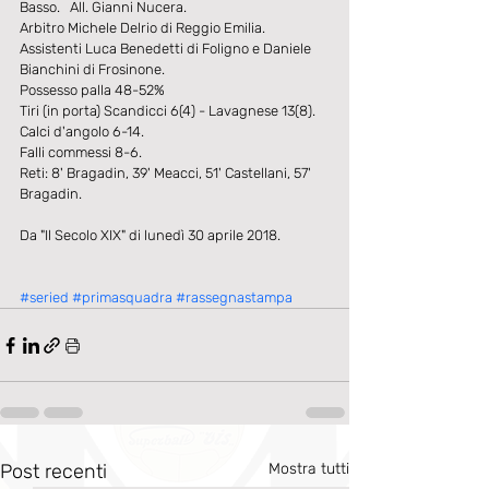
Basso.   All. Gianni Nucera.
Arbitro Michele Delrio di Reggio Emilia.
Assistenti Luca Benedetti di Foligno e Daniele 
Bianchini di Frosinone.
Possesso palla 48-52%
Tiri (in porta) Scandicci 6(4) - Lavagnese 13(8).
Calci d'angolo 6-14.
Falli commessi 8-6.
Reti: 8' Bragadin, 39' Meacci, 51' Castellani, 57' 
Bragadin.
Da "Il Secolo XIX" di lunedì 30 aprile 2018.
#seried
#primasquadra
#rassegnastampa
Post recenti
Mostra tutti