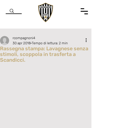
rcompagnoni4
30 apr 2018
Tempo di lettura: 2 min
Rassegna stampa: Lavagnese senza
stimoli, scoppola in trasferta a
Scandicci.
Valutazione NaN stelle su 5.