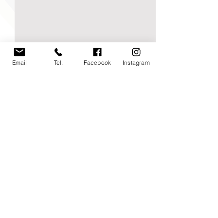
Email
Tel.
Facebook
Instagram
Commenti
0.0/5 (0)