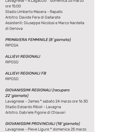
Lavagnese - A.Lagaccio * domenica 25 marzo 
ore 15:00
Stadio Umberto Macera - Rapallo
Arbitro: Davide Fera di Gallarate
Assistenti: Giuseppe Nicolosi e Marco Nardella 
di Genova
PRIMAVERA FEMMINILE (8^giornata)
RIPOSA
ALLIEVI REGIONALI
RIPOSO
ALLIEVI REGIONALI FB
RIPOSO
GIOVANISSIMI REGIONALI (recupero 
22^giornata)
Lavagnese - James * sabato 24 marzo ore 16:30
Stadio Edoardo Riboli - Lavagna
Arbitro: Gabriele Figone di Chiavari
GIOVANISSIMI PROVINCIALI (18^giornata)
Lavagnese - Pieve Ligure * domenica 25 marzo 