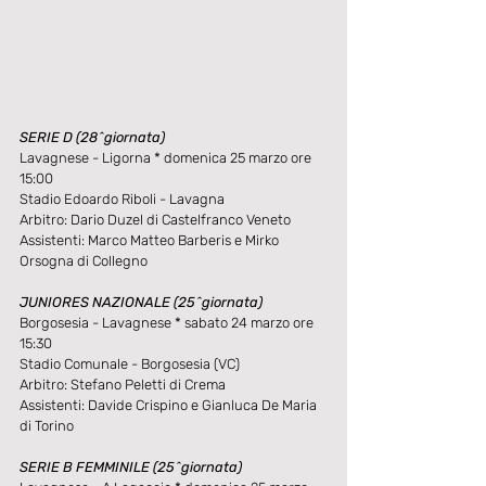
SERIE D (28^giornata)
Lavagnese - Ligorna * domenica 25 marzo ore 
15:00
Stadio Edoardo Riboli - Lavagna
Arbitro: Dario Duzel di Castelfranco Veneto
Assistenti: Marco Matteo Barberis e Mirko 
Orsogna di Collegno
JUNIORES NAZIONALE (25^giornata)
Borgosesia - Lavagnese * sabato 24 marzo ore 
15:30
Stadio Comunale - Borgosesia (VC)
Arbitro: Stefano Peletti di Crema
Assistenti: Davide Crispino e Gianluca De Maria 
di Torino
SERIE B FEMMINILE (25^giornata)