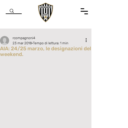
rcompagnoni4
23 mar 2018
Tempo di lettura: 1 min
AIA: 24/25 marzo, le designazioni del
weekend.
Valutazione NaN stelle su 5.