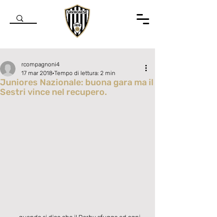
rcompagnoni4
17 mar 2018
Tempo di lettura: 2 min
Juniores Nazionale: buona gara ma il
Sestri vince nel recupero.
Valutazione NaN stelle su 5.