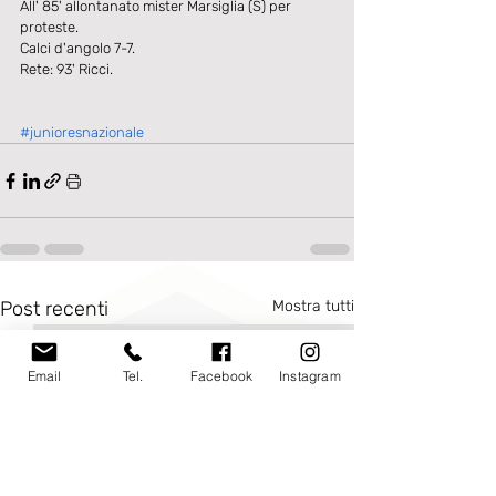
All' 85' allontanato mister Marsiglia (S) per 
proteste.
Calci d'angolo 7-7.
Rete: 93' Ricci.
#junioresnazionale
Post recenti
Mostra tutti
Email
Tel.
Facebook
Instagram