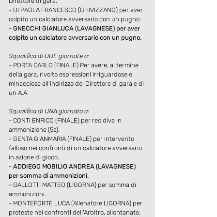
Direttore di gara.
- DI PAOLA FRANCESCO (GHIVIZZANO) per aver 
colpito un calciatore avversario con un pugno.
- GNECCHI GIANLUCA (LAVAGNESE) per aver 
colpito un calciatore avversario con un pugno.
Squalifica di DUE giornate a:
- PORTA CARLO (FINALE) Per avere, al termine 
della gara, rivolto espressioni irriguardose e 
minacciose all'indirizzo del Direttore di gara e di 
un A.A.
Squalifica di UNA giornata a:
- CONTI ENRICO (FINALE) per recidiva in 
ammonizione (5a).
- GENTA GIANMARIA (FINALE) per intervento 
falloso nei confronti di un calciatore avversario 
in azione di gioco.
- ADDIEGO MOBILIO ANDREA (LAVAGNESE) 
per somma di ammonizioni.
- GALLOTTI MATTEO (LIGORNA) per somma di 
ammonizioni.
- MONTEFORTE LUCA (Allenatore LIGORNA) per 
proteste nei confronti dell'Arbitro, allontanato.