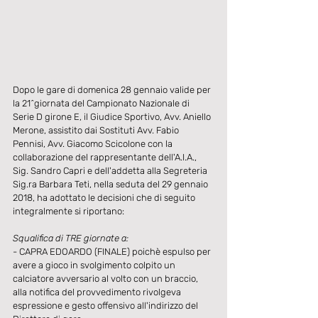
Dopo le gare di domenica 28 gennaio valide per 
la 21^giornata del Campionato Nazionale di 
Serie D girone E, il Giudice Sportivo, Avv. Aniello 
Merone, assistito dai Sostituti Avv. Fabio 
Pennisi, Avv. Giacomo Scicolone con la 
collaborazione del rappresentante dell'A.I.A., 
Sig. Sandro Capri e dell'addetta alla Segreteria 
Sig.ra Barbara Teti, nella seduta del 29 gennaio 
2018, ha adottato le decisioni che di seguito 
integralmente si riportano:
Squalifica di TRE giornate a:
- CAPRA EDOARDO (FINALE) poichè espulso per 
avere a gioco in svolgimento colpito un 
calciatore avversario al volto con un braccio, 
alla notifica del provvedimento rivolgeva 
espressione e gesto offensivo all'indirizzo del 