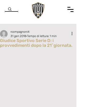
rcompagnoni4
31 gen 2018
Tempo di lettura: 1 min
Giudice Sportivo Serie D: i
provvedimenti dopo la 21^giornata.
Valutazione NaN stelle su 5.