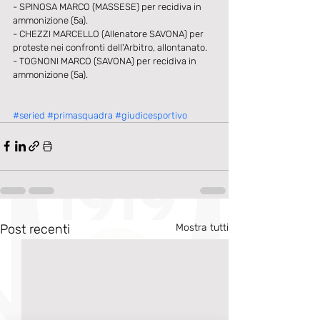
- SPINOSA MARCO (MASSESE) per recidiva in 
ammonizione (5a).
- CHEZZI MARCELLO (Allenatore SAVONA) per 
proteste nei confronti dell'Arbitro, allontanato.
- TOGNONI MARCO (SAVONA) per recidiva in 
ammonizione (5a).​​
#seried
#primasquadra
#giudicesportivo
Post recenti
Mostra tutti