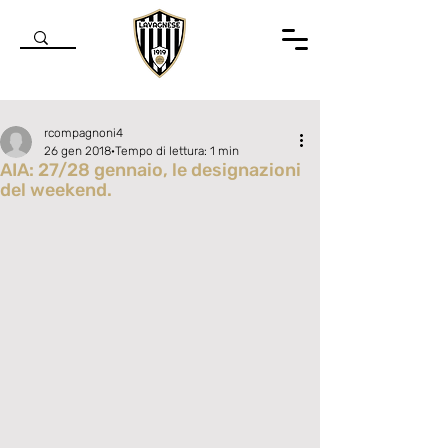
rcompagnoni4
26 gen 2018
Tempo di lettura: 1 min
AIA: 27/28 gennaio, le designazioni
del weekend.
Valutazione NaN stelle su 5.