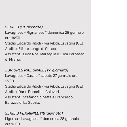
SERIE D (21^giornata)
Lavagnese - Rignanese * domenica 28 gennaio 
ore 14:30
Stadio Edoardo Riboli - via Riboli, Lavagna (GE)
Arbitro: Ettore Longo di Cuneo.
Assistenti: Luca Noe' Marseglia e Luca Bernasso 
di Milano.
JUNIORES NAZIONALE (19^giornata)
Lavagnese - Casale * sabato 27 gennaio ore 
15:00
Stadio Edoardo Riboli - via Riboli, Lavagna (GE)
Arbitro: Dario Roscelli di Chiavari.
Assistenti: Stefano Spinetta e Francesco 
Baruzzo di La Spezia.
SERIE B FEMMINILE (18^giornata)
Ligorna - Lavagnese * domenica 28 gennaio 
ore 17:00