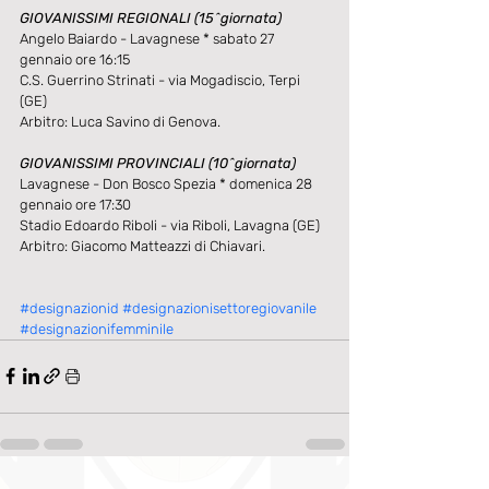
GIOVANISSIMI REGIONALI (15^giornata)
Angelo Baiardo - Lavagnese * sabato 27 
gennaio ore 16:15
C.S. Guerrino Strinati - via Mogadiscio, Terpi 
(GE)
Arbitro: Luca Savino di Genova.
GIOVANISSIMI PROVINCIALI (10^giornata)
Lavagnese - Don Bosco Spezia * domenica 28 
gennaio ore 17:30
Stadio Edoardo Riboli - via Riboli, Lavagna (GE)
Arbitro: Giacomo Matteazzi di Chiavari.
#designazionid
#designazionisettoregiovanile
#designazionifemminile