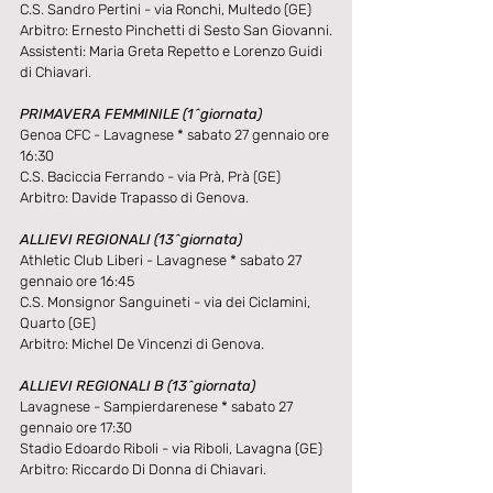
C.S. Sandro Pertini - via Ronchi, Multedo (GE)
Arbitro: Ernesto Pinchetti di Sesto San Giovanni.
Assistenti: Maria Greta Repetto e Lorenzo Guidi 
di Chiavari.
PRIMAVERA FEMMINILE (1^giornata)
Genoa CFC - Lavagnese * sabato 27 gennaio ore 
16:30
C.S. Baciccia Ferrando - via Prà, Prà (GE)
Arbitro: Davide Trapasso di Genova.
ALLIEVI REGIONALI (13^giornata)
Athletic Club Liberi - Lavagnese * sabato 27 
gennaio ore 16:45
C.S. Monsignor Sanguineti - via dei Ciclamini, 
Quarto (GE)
Arbitro: Michel De Vincenzi di Genova.
ALLIEVI REGIONALI B (13^giornata)
Lavagnese - Sampierdarenese * sabato 27 
gennaio ore 17:30
Stadio Edoardo Riboli - via Riboli, Lavagna (GE)
Arbitro: Riccardo Di Donna di Chiavari.