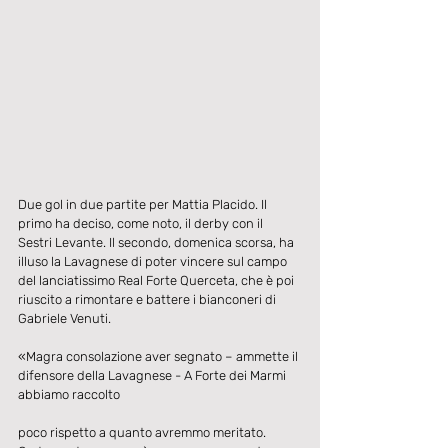
Due gol in due partite per Mattia Placido. Il 
primo ha deciso, come noto, il derby con il 
Sestri Levante. Il secondo, domenica scorsa, ha 
illuso la Lavagnese di poter vincere sul campo 
del lanciatissimo Real Forte Querceta, che è poi 
riuscito a rimontare e battere i bianconeri di 
Gabriele Venuti.
«Magra consolazione aver segnato – ammette il 
difensore della Lavagnese - A Forte dei Marmi 
abbiamo raccolto
poco rispetto a quanto avremmo meritato. 