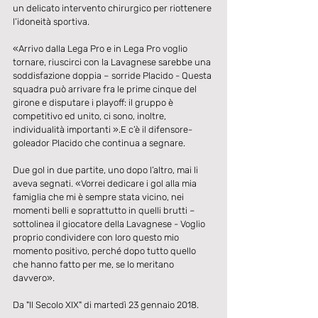
un delicato intervento chirurgico per riottenere 
l’idoneità sportiva.
«Arrivo dalla Lega Pro e in Lega Pro voglio 
tornare, riuscirci con la Lavagnese sarebbe una 
soddisfazione doppia – sorride Placido - Questa 
squadra può arrivare fra le prime cinque del 
girone e disputare i playoff: il gruppo è 
competitivo ed unito, ci sono, inoltre, 
individualità importanti ».E c’è il difensore-
goleador Placido che continua a segnare.
Due gol in due partite, uno dopo l’altro, mai li 
aveva segnati. «Vorrei dedicare i gol alla mia 
famiglia che mi è sempre stata vicino, nei 
momenti belli e soprattutto in quelli brutti – 
sottolinea il giocatore della Lavagnese - Voglio 
proprio condividere con loro questo mio 
momento positivo, perché dopo tutto quello 
che hanno fatto per me, se lo meritano 
davvero».
Da "Il Secolo XIX" di martedì 23 gennaio 2018.