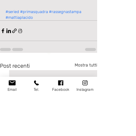
#seried
#primasquadra
#rassegnastampa
#mattiaplacido
Post recenti
Mostra tutti
Email
Tel.
Facebook
Instagram