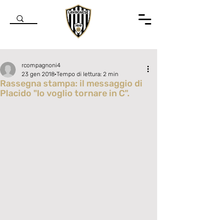
rcompagnoni4
23 gen 2018
Tempo di lettura: 2 min
Rassegna stampa: il messaggio di
Placido "Io voglio tornare in C".
Valutazione NaN stelle su 5.