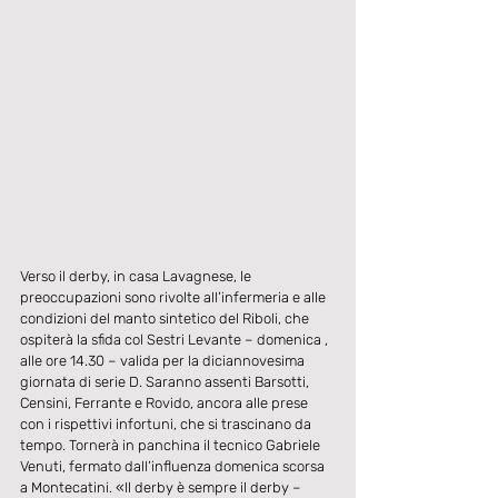
Verso il derby, in casa Lavagnese, le 
preoccupazioni sono rivolte all’infermeria e alle 
condizioni del manto sintetico del Riboli, che 
ospiterà la sfida col Sestri Levante – domenica , 
alle ore 14.30 – valida per la diciannovesima 
giornata di serie D. Saranno assenti Barsotti, 
Censini, Ferrante e Rovido, ancora alle prese 
con i rispettivi infortuni, che si trascinano da 
tempo. Tornerà in panchina il tecnico Gabriele 
Venuti, fermato dall’influenza domenica scorsa 
a Montecatini. «Il derby è sempre il derby – 