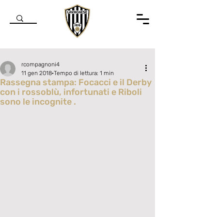
rcompagnoni4
11 gen 2018
Tempo di lettura: 1 min
Rassegna stampa: Focacci e il Derby
con i rossoblù, infortunati e Riboli
sono le incognite .
Valutazione NaN stelle su 5.